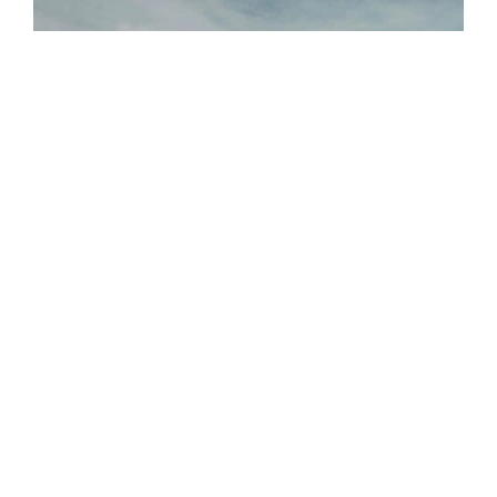
XCMG
ดูเพิ่มเติม